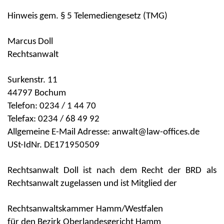
Hinweis gem. § 5 Telemediengesetz (TMG)
Marcus Doll
Rechtsanwalt
Surkenstr. 11
44797 Bochum
Telefon: 0234 / 1 44 70
Telefax: 0234 / 68 49 92
Allgemeine E-Mail Adresse
:
anwalt@law-offices.de
USt-IdNr. DE171950509
Rechtsanwalt Doll ist nach dem Recht der BRD als
Rechtsanwalt zugelassen und ist Mitglied der
Rechtsanwaltskammer Hamm/Westfalen
für den Bezirk Oberlandesgericht Hamm