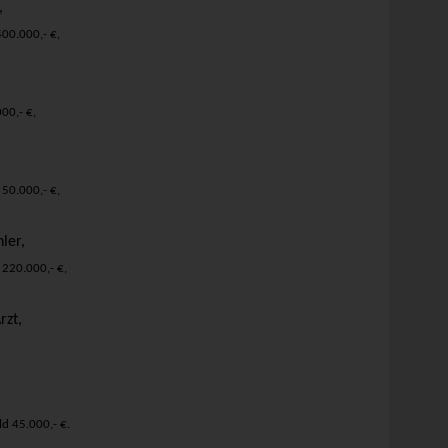
,
00.000,- €,
00,- €,
,
50.000,- €,
ler,
220.000,- €,
rzt,
d 45.000,- €.