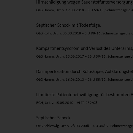
Hirnschädigung wegen Sauerstoffunterversorgung
OLG Hamm, Urt. v. 19.03.2018 – 3 U 63/15, Schmerzensgeld 4
Septischer Schock mit Todesfolge,
OLG Köln, Urt. v. 05.03.2018 – 5 U 98/16, Schmerzensgeld 2.0
Kompartmentsyndrom und Verlust des Unterarms
OLG Hamm, Urt. v. 13.06.2017 – 26 U 59/16, Schmerzensgeld 
Darmperforation durch Koloskopie, Aufklärungsfeh
OLG Hamm, Urt. v. 18.06.2013 – 26 U 85/12, Schmerzensgeld 
Limitierte Patienteneinwilligung für bestimmten A
BGH, Urt. v. 15.05.2010 – VI ZR 252/08,
Septischer Schock,
OLG Schleswig, Urt. v. 28.03.2008 – 4 U 34/07, Schmerzensgel