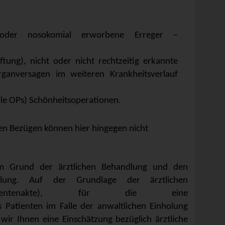
t oder nosokomial erworbene Erreger –
iftung), nicht oder nicht rechtzeitig erkannte
rganversagen im weiteren Krankheitsverlauf
yle OPs) Schönheitsoperationen.
hen Bezügen können hier hingegen nicht
em Grund der ärztlichen Behandlung und den
dlung.
Auf der Grundlage der ärztlichen
(Patientenakte), für die eine
 Patienten im Falle der anwaltlichen Einholung
ir Ihnen eine Einschätzung bezüglich ärztliche