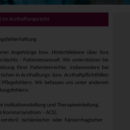
 im Arzthaftungsrecht
gsfehlerhaftung
eren Angehörige bzw. Hinterbliebene über ihre
erdachts – Patientenanwalt. Wir unterstützen Sie
etzung Ihrer
Patientenrechte
, insbesondere bei
chen in Arzthaftungs- bzw. Arzthaftpflichtfällen
 Pflegefehlern. Wir befassen uns unter anderem
lungsfehlern:
e Indikationsstellung und Therapieeinleitung,
es Koronarsyndrom – ACS),
x cerebri): ischämischer oder hämorrhagischer