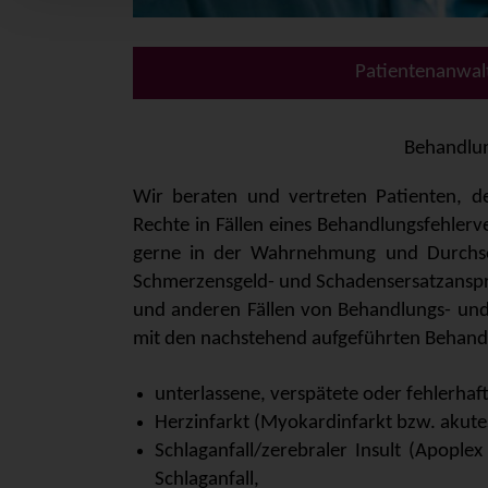
Patientenanwalt
Behandlun
Wir beraten und vertreten Patienten, d
Rechte in Fällen eines Behandlungsfehlerv
gerne in der Wahrnehmung und Durchs
Schmerzensgeld- und Schadensersatzansprü
und anderen Fällen von Behandlungs- und
mit den nachstehend aufgeführten Behand
unterlassene, verspätete oder fehlerhaft
Herzinfarkt (Myokardinfarkt bzw. akut
Schlaganfall/zerebraler Insult (Apople
Schlaganfall,